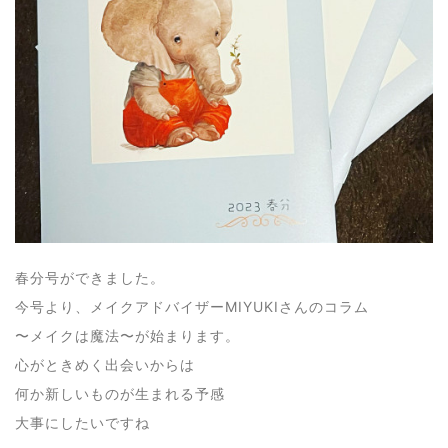
春分号ができました。
今号より、メイクアドバイザーMIYUKIさんのコラム
〜メイクは魔法〜が始まります。
心がときめく出会いからは
何か新しいものが生まれる予感
大事にしたいですね