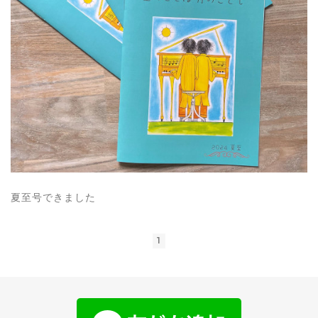
夏至号できました
1