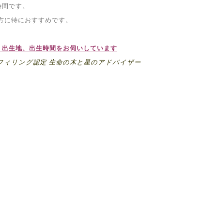
時間です。
方に特におすすめです。
、出生地、出生時間をお伺いしています
フィリング認定 生命の木と星のアドバイザー