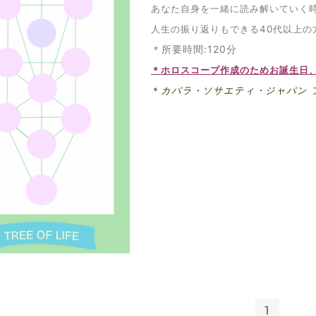
あなた自身を一緒に読み解いていく
人生の振り返りもできる40代以上の
＊所要時間:120分
＊ホロスコープ作成のためお誕生日
＊
カバラ・ソサエティ・ジャパン 
1