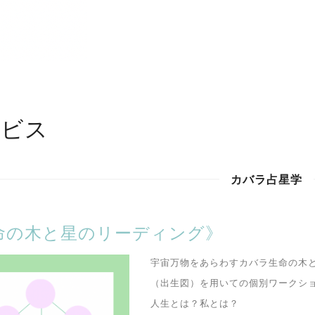
ービス
カバラ占星学
命の木と星のリーディング》
宇宙万物をあらわすカバラ生命の木
（出生図）を用いての個別ワークシ
人生とは？私とは？